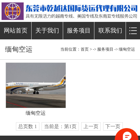
网站首页
关于我们
服务项目
联系我们
缅甸空运
当前位置：
首页
> ->
服务项目
->
缅甸空运
缅甸空运
总页数 1
当前是：第1页
上一页
下一页