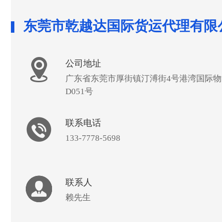
东莞市乾越达国际货运代理有限
公司地址
广东省东莞市厚街镇汀溥街4号港湾国际物流
D051号
联系电话
133-7778-5698
联系人
赖先生