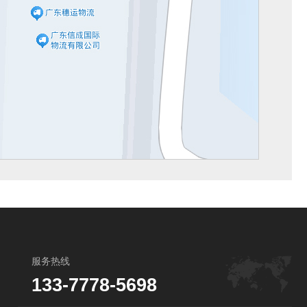
服务热线
133-7778-5698