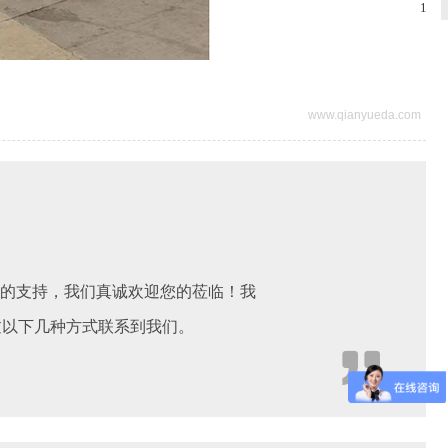
1
www.qianyueda.com
大的支持，我们真诚欢迎您的莅临！我
过以下几种方式联系到我们。