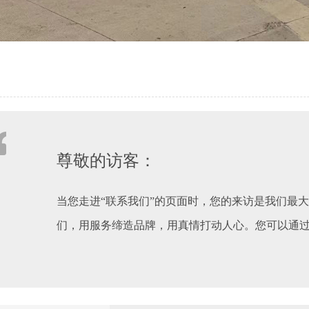
尊敬的访客：
当您走进“联系我们”的页面时，您的来访是我们最
们，用服务缔造品牌，用真情打动人心。您可以通