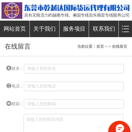
网站首页
关于我们
服务项目
联系我们
在线留言
当前位置：
首页
> ->
在线留言
姓名：
电话：
邮箱：