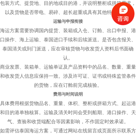
包装方式、提货地、目的地或目的港，并说明整柜或拼箱需求，
以及货物是否带电、易碎、超长超重或具有其他特殊属性。
运输与申报衔接
海运方案需要协调国内提货、装箱或入仓、订舱、出口申报、港
口操作、海上运输、泰国进口手续和后续派送。是否包含报关、
泰国清关或到门派送，应在审核货物与收发货人资料后书面确
认。
商业发票、装箱单、运输单证及产品资料中的品名、数量、重量
和收发货人信息应保持一致。涉及许可证、证书或特殊监管条件
的货物，应在订舱前完成核验。
费用与时间说明
具体费用根据货物品名、重量、体积、整柜或拼箱方式、起运港
和目的港单独核算。运输及清关时间会受到船期、港口操作、天
气、查验和收货端配合等因素影响，不作固定时效承诺。
如需评估泰国海运方案，可通过网站在线留言或页面所示联系方